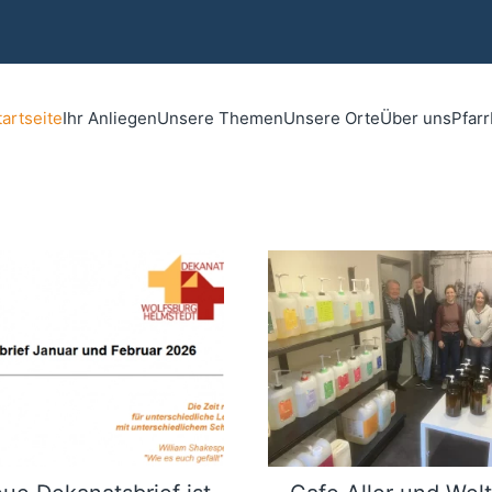
tartseite
Ihr Anliegen
Unsere Themen
Unsere Orte
Über uns
Pfar