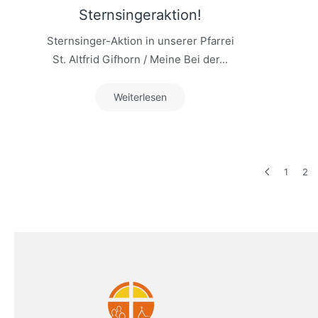
Sternsingeraktion!
Sternsinger-Aktion in unserer Pfarrei
St. Altfrid Gifhorn / Meine Bei der...
Weiterlesen
1
2