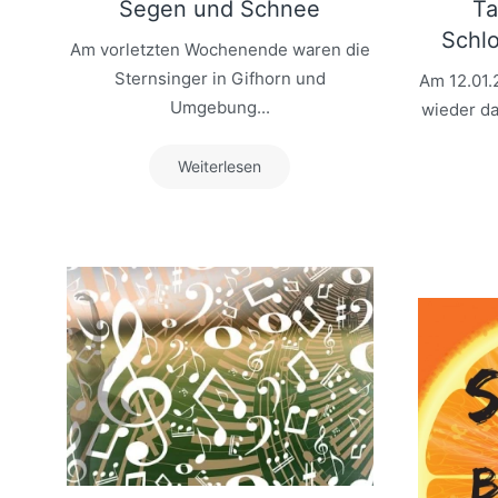
Segen und Schnee
Ta
Schlo
Am vorletzten Wochenende waren die
Sternsinger in Gifhorn und
Am 12.01.
Umgebung...
wieder d
Weiterlesen