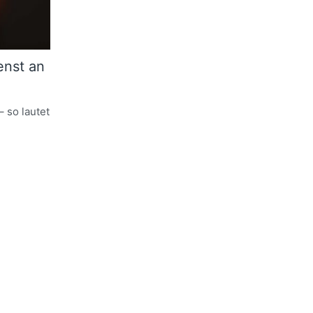
enst an
– so lautet