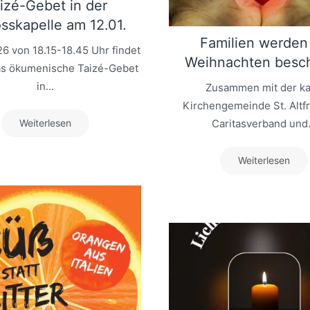
izé-Gebet in der
sskapelle am 12.01.
Familien werden
26 von 18.15-18.45 Uhr findet
Weihnachten besc
as ökumenische Taizé-Gebet
in...
Zusammen mit der ka
Kirchengemeinde St. Altf
Weiterlesen
Caritasverband und.
Weiterlesen