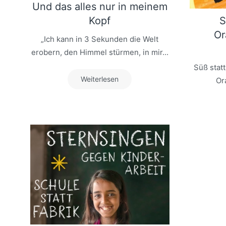
Und das alles nur in meinem
Kopf
S
Or
„Ich kann in 3 Sekunden die Welt
erobern, den Himmel stürmen, in mir...
Süß statt
Weiterlesen
Or