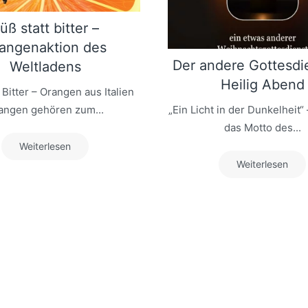
üß statt bitter –
angenaktion des
Der andere Gottesdi
Weltladens
Heilig Abend
 Bitter – Orangen aus Italien
angen gehören zum...
„Ein Licht in der Dunkelheit“ 
das Motto des...
Weiterlesen
Weiterlesen