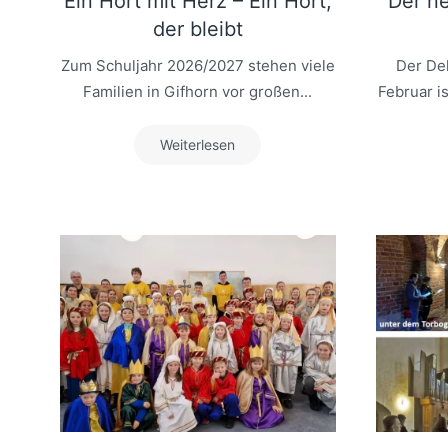
Ein Hort mit Herz – Ein Hort,
Der ne
der bleibt
Zum Schuljahr 2026/2027 stehen viele
Der Dek
Familien in Gifhorn vor großen...
Februar is
Weiterlesen