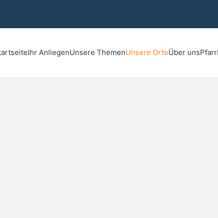
tartseite
Ihr Anliegen
Unsere Themen
Unsere Orte
Über uns
Pfar