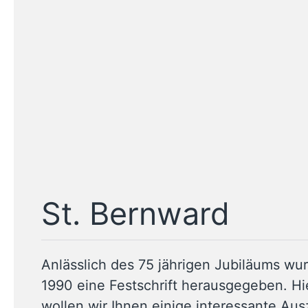
St. Bernward
Anlässlich des 75 jährigen Jubiläums wu
1990 eine Festschrift herausgegeben. Hi
wollen wir Ihnen einige interessante Au