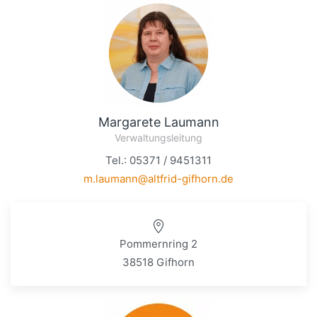
Margarete Laumann
Verwaltungsleitung
Tel.:
05371 / 9451311
m.laumann@altfrid-gifhorn.de
Pommernring 2
38518 Gifhorn