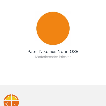
Pater Nikolaus Nonn OSB
Moderierender Priester