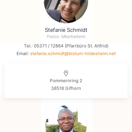
Stefanie Schmidt
Pastor. Mitarbeiterin
Tel.: 05371 / 12864 (Pfarrbüro St. Altfrid)
Email:
stefanie.schmidt@bistum-hildesheim.net
Pommernring 2
38518 Gifhorn