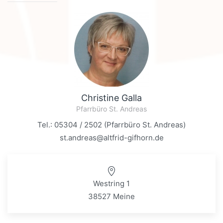
Christine Galla
Pfarrbüro St. Andreas
Tel.: 05304 / 2502 (Pfarrbüro St. Andreas)
st.andreas@altfrid-gifhorn.de
Westring 1
38527 Meine