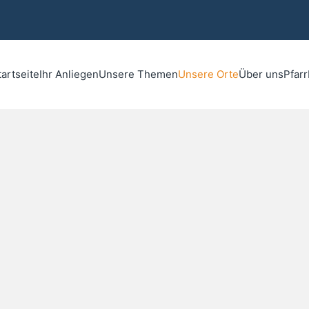
tartseite
Ihr Anliegen
Unsere Themen
Unsere Orte
Über uns
Pfar