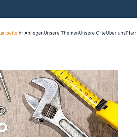
tartseite
Ihr Anliegen
Unsere Themen
Unsere Orte
Über uns
Pfar