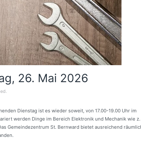
ag, 26. Mai 2026
zed
.
menden Dienstag ist es wieder soweit, von 17.00-19.00 Uhr im
riert werden Dinge im Bereich Elektronik und Mechanik wie z.
 Das Gemeindezentrum St. Bernward bietet ausreichend räumlic
anden.