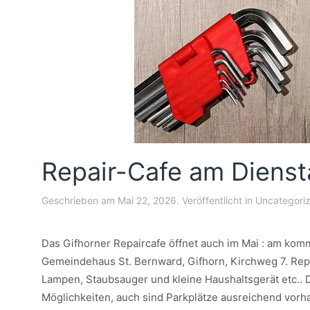
Repair-Cafe am Dienst
Geschrieben am
Mai 22, 2026
. Veröffentlicht in
Uncategori
Das Gifhorner Repaircafe öffnet auch im Mai : am kom
Gemeindehaus St. Bernward, Gifhorn, Kirchweg 7. Repa
Lampen, Staubsauger und kleine Haushaltsgerät etc..
Möglichkeiten, auch sind Parkplätze ausreichend vorh