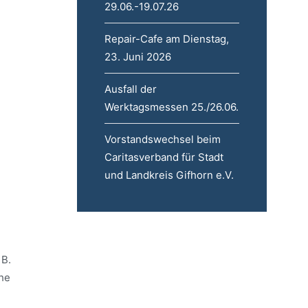
29.06.-19.07.26
Repair-Cafe am Dienstag,
23. Juni 2026
Ausfall der
Werktagsmessen 25./26.06.
Vorstandswechsel beim
Caritasverband für Stadt
und Landkreis Gifhorn e.V.
 B.
he