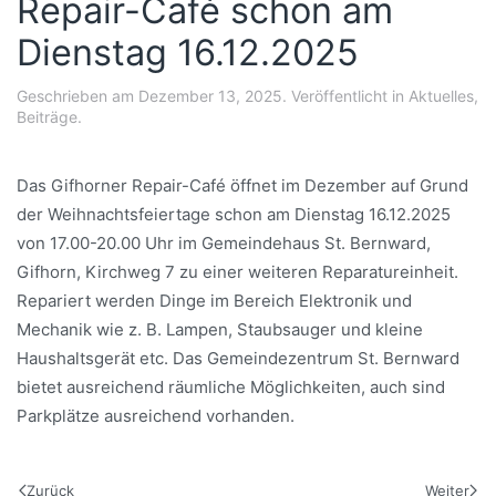
Repair-Café schon am
Dienstag 16.12.2025
Geschrieben am
Dezember 13, 2025
. Veröffentlicht in
Aktuelles
,
Beiträge
.
Das Gifhorner Repair-Café öffnet im Dezember auf Grund
der Weihnachtsfeiertage schon am Dienstag 16.12.2025
von 17.00-20.00 Uhr im Gemeindehaus St. Bernward,
Gifhorn, Kirchweg 7 zu einer weiteren Reparatureinheit.
Repariert werden Dinge im Bereich Elektronik und
Mechanik wie z. B. Lampen, Staubsauger und kleine
Haushaltsgerät etc. Das Gemeindezentrum St. Bernward
bietet ausreichend räumliche Möglichkeiten, auch sind
Parkplätze ausreichend vorhanden.
Zurück
Weiter