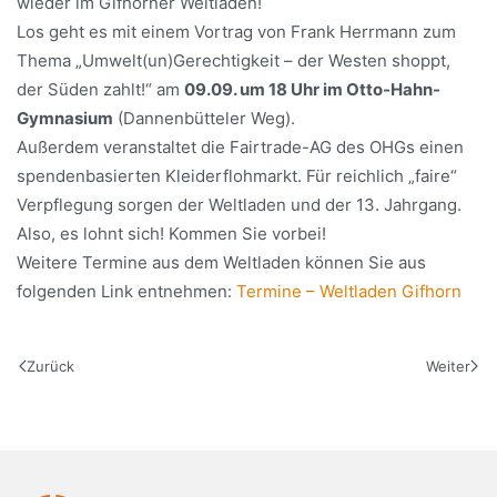
wieder im Gifhorner Weltladen!
Los geht es mit einem Vortrag von Frank Herrmann zum
Thema „Umwelt(un)Gerechtigkeit – der Westen shoppt,
der Süden zahlt!“ am
09.09. um 18 Uhr im Otto-Hahn-
Gymnasium
(Dannenbütteler Weg).
Außerdem veranstaltet die Fairtrade-AG des OHGs einen
spendenbasierten Kleiderflohmarkt. Für reichlich „faire“
Verpflegung sorgen der Weltladen und der 13. Jahrgang.
Also, es lohnt sich! Kommen Sie vorbei!
Weitere Termine aus dem Weltladen können Sie aus
folgenden Link entnehmen:
Termine – Weltladen Gifhorn
Zurück
Weiter