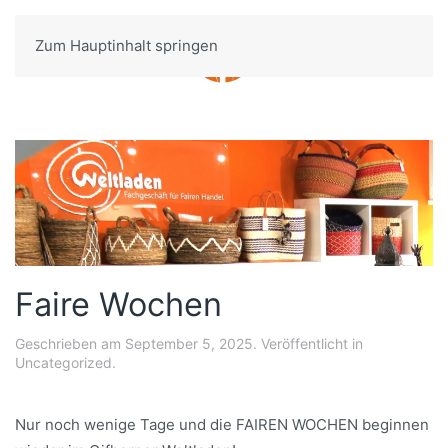
Zum Hauptinhalt springen
Menü
Faire Wochen
Geschrieben am
September 5, 2025
. Veröffentlicht in
Uncategorized
.
Nur noch wenige Tage und die FAIREN WOCHEN beginnen